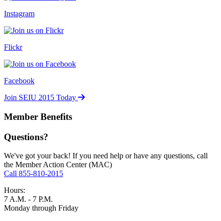
Instagram
Flickr
Facebook
Join SEIU 2015 Today
Member Benefits
Questions?
We've got your back! If you need help or have any questions, call
the Member Action Center (MAC)
Call 855-810-2015
Hours:
7 A.M. - 7 P.M.
Monday through Friday