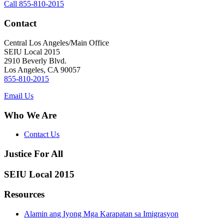
Call 855-810-2015
Contact
Central Los Angeles/Main Office
SEIU Local 2015
2910 Beverly Blvd.
Los Angeles, CA 90057
855-810-2015
Email Us
Who We Are
Contact Us
Justice For All
SEIU Local 2015
Resources
Alamin ang Iyong Mga Karapatan sa Imigrasyon