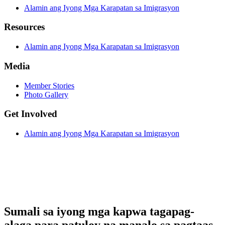
Alamin ang Iyong Mga Karapatan sa Imigrasyon
Resources
Alamin ang Iyong Mga Karapatan sa Imigrasyon
Media
Member Stories
Photo Gallery
Get Involved
Alamin ang Iyong Mga Karapatan sa Imigrasyon
Sumali sa iyong mga kapwa tagapag-
alaga para patuloy na manalo sa pagtaas