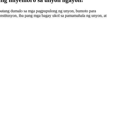
apatang dumalo sa mga pagpupulong ng unyon, bumoto para
nstitusyon, iba pang mga bagay ukol sa pamamahala ng unyon, at