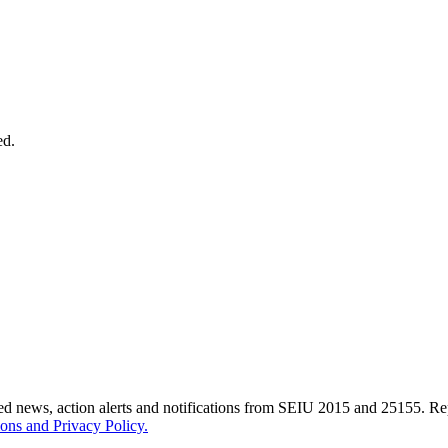
ed.
ted news, action alerts and notifications from SEIU 2015 and 25155. 
ons and Privacy Policy.