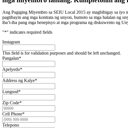
Ang Pagiging Miyembro sa SEIU Local 2015 ay magbibigay sa iyo n
pagtibayin ang mga kontrata ng unyon, bumoto sa mga halalan ng u
iba’t-iba pang mga benepisyo at mga programa ng diskuwento ng Un
"
*
" indicates required fields
Instagram
This field is for validation purposes and should be left unchanged.
Pangalan
*
Apelyedo
*
Address ng Kalye
*
Lungsod
*
Zip Code
*
Cell Phone
*
Telepono