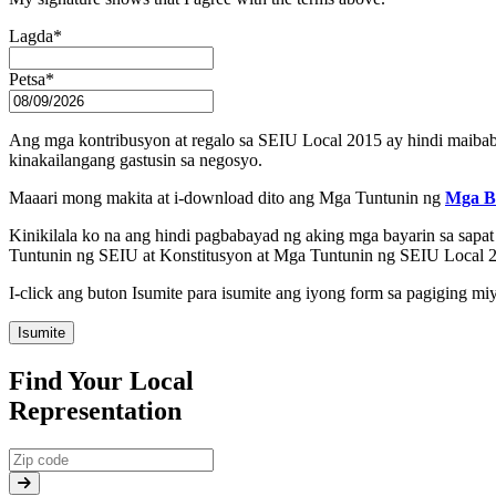
Lagda
*
Petsa
*
Ang mga kontribusyon at regalo sa SEIU Local 2015 ay hindi maib
kinakailangang gastusin sa negosyo.
Maaari mong makita at i-download dito ang Mga Tuntunin ng
Mga B
Kinikilala ko na ang hindi pagbabayad ng aking mga bayarin sa sap
Tuntunin ng SEIU at Konstitusyon at Mga Tuntunin ng SEIU Local 
I-click ang buton Isumite para isumite ang iyong form sa pagiging m
Isumite
Find Your Local
Representation