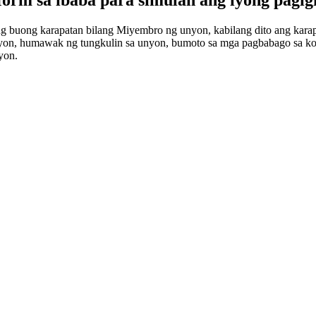
g buong karapatan bilang Miyembro ng unyon, kabilang dito ang kar
nyon, humawak ng tungkulin sa unyon, bumoto sa mga pagbabago sa ko
yon.