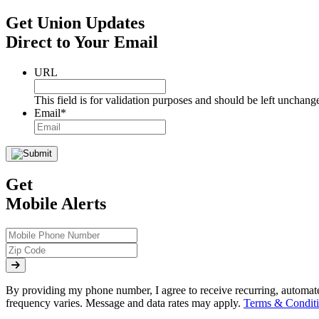
Get Union Updates
Direct to Your Email
URL
This field is for validation purposes and should be left unchang
Email
*
Get
Mobile Alerts
By providing my phone number, I agree to receive recurring, automa
frequency varies. Message and data rates may apply.
Terms & Conditi