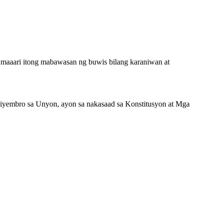
maaari itong mabawasan ng buwis bilang karaniwan at
miyembro sa Unyon, ayon sa nakasaad sa Konstitusyon at Mga