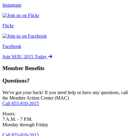
Instagram
Flickr
Facebook
Join SEIU 2015 Today
Member Benefits
Questions?
We've got your back! If you need help or have any questions, call
the Member Action Center (MAC)
Call 855-810-2015
Hours:
7 A.M. - 7 P.M.
Monday through Friday
Call 855-810-2015