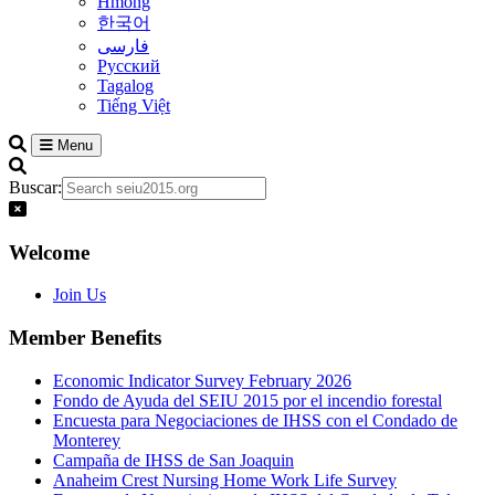
Hmong
한국어
فارسی
Русский
Tagalog
Tiếng Việt
Menu
Buscar:
Welcome
Join Us
Member Benefits
Economic Indicator Survey February 2026
Fondo de Ayuda del SEIU 2015 por el incendio forestal
Encuesta para Negociaciones de IHSS con el Condado de
Monterey
Campaña de IHSS de San Joaquin
Anaheim Crest Nursing Home Work Life Survey