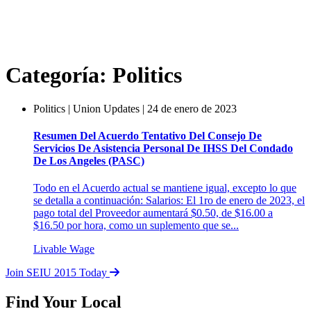
Categoría:
Politics
Politics | Union Updates | 24 de enero de 2023
Resumen Del Acuerdo Tentativo Del Consejo De
Servicios De Asistencia Personal De IHSS Del Condado
De Los Angeles (PASC)
Todo en el Acuerdo actual se mantiene igual, excepto lo que
se detalla a continuación: Salarios: El 1ro de enero de 2023, el
pago total del Proveedor aumentará $0.50, de $16.00 a
$16.50 por hora, como un suplemento que se...
Livable Wage
Join SEIU 2015 Today
Find Your Local