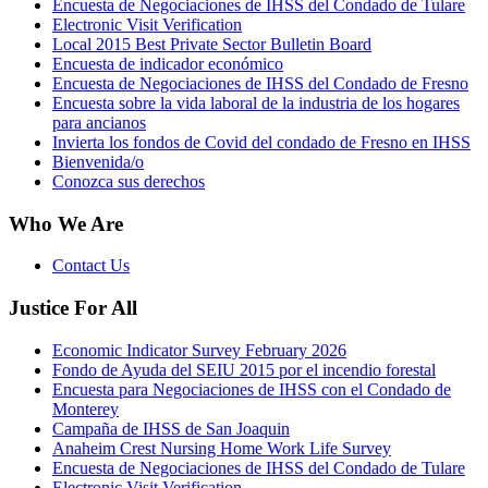
Encuesta de Negociaciones de IHSS del Condado de Tulare
Electronic Visit Verification
Local 2015 Best Private Sector Bulletin Board
Encuesta de indicador económico
Encuesta de Negociaciones de IHSS del Condado de Fresno
Encuesta sobre la vida laboral de la industria de los hogares
para ancianos
Invierta los fondos de Covid del condado de Fresno en IHSS
Bienvenida/o
Conozca sus derechos
Who We Are
Contact Us
Justice For All
Economic Indicator Survey February 2026
Fondo de Ayuda del SEIU 2015 por el incendio forestal
Encuesta para Negociaciones de IHSS con el Condado de
Monterey
Campaña de IHSS de San Joaquin
Anaheim Crest Nursing Home Work Life Survey
Encuesta de Negociaciones de IHSS del Condado de Tulare
Electronic Visit Verification