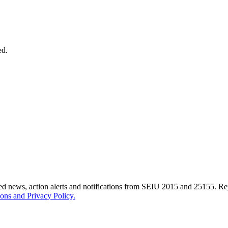
ed.
ted news, action alerts and notifications from SEIU 2015 and 25155. 
ons and Privacy Policy.