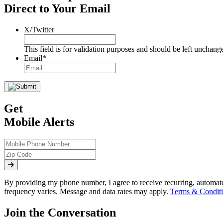
Direct to Your Email
X/Twitter
This field is for validation purposes and should be left unchang
Email
*
Get
Mobile Alerts
By providing my phone number, I agree to receive recurring, automa
frequency varies. Message and data rates may apply.
Terms & Conditi
Join the Conversation